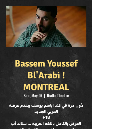
Bassem Youssef
Bl'Arabi !
MONTREAL
Sun, May 07
  |  
Rialto Theatre
لأول مرة في كندا باسم يوسف بيقدم عرضه
العربي الجديد
+18
العرض بالكامل باللغة العربية ... ستاند أب